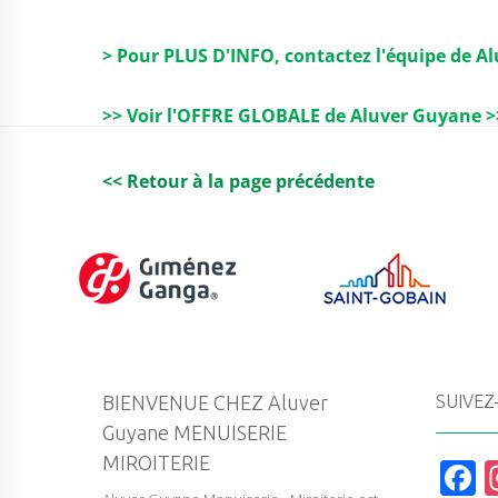
> Pour PLUS D'INFO, contactez l'équipe de A
>> Voir l'OFFRE GLOBALE de Aluver Guyane >
<< Retour à la page précédente
BIENVENUE CHEZ Aluver
SUIVEZ
Guyane MENUISERIE
MIROITERIE
F