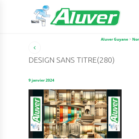
Aluver Guyane
>
Non
DESIGN SANS TITRE(280)
9 janvier 2024