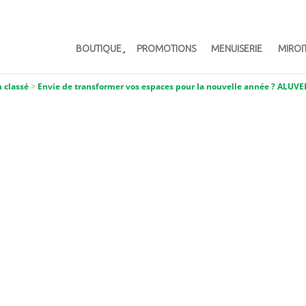
BOUTIQUE
PROMOTIONS
MENUISERIE
MIROI
 classé
>
Envie de transformer vos espaces pour la nouvelle année ? ALUVER