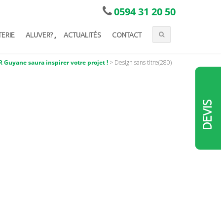
0594 31 20 50
TERIE
ALUVER?
ACTUALITÉS
CONTACT
 Guyane saura inspirer votre projet !
>
Design sans titre(280)
DEVIS