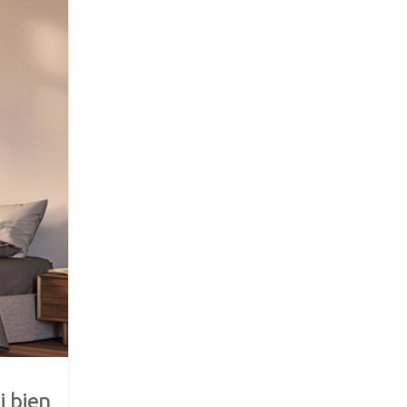
i bien