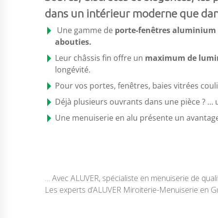
dans un intérieur moderne que dan
Une gamme de
porte-fenêtres aluminium
abouties.
Leur châssis fin offre un
maximum de lumin
longévité.
Pour vos portes, fenêtres, baies vitrées coul
Déjà plusieurs ouvrants dans une pièce ? … u
Une menuiserie en alu présente un avantage 
… Avec ALUVER, spécialiste en menuiserie de qual
Les experts d’ALUVER Miroiterie-Menuiserie en Gu