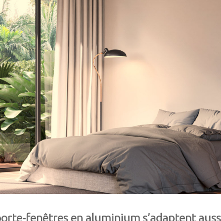
 porte-fenêtres en aluminium s’adaptent auss