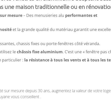
s une maison traditionnelle ou en rénovatio
 sur mesure
– Des menusieries alu
performantes et
osité
et la grande qualité du matériau garantit une excell
issantes, chassis fixes ou porte-fenêtres côté véranda.
tilisez le
châssis fixe aluminium
. C’est une « fenêtre pas ch
particulier :
la résistance à tous les vents et à tous les t
ité sur mesure depuis 30 ans, augmentez la valeur de votre log
yane vous conseillent .