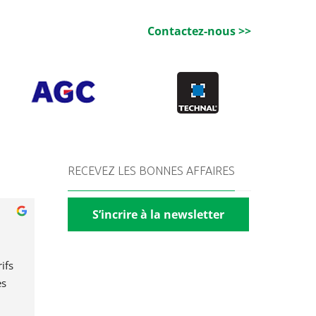
Contactez-nous >>
RECEVEZ LES BONNES AFFAIRES
S’incrire à la newsletter
fs 
s 