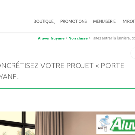
BOUTIQUE
PROMOTIONS
MENUISERIE
MIROI
Aluver Guyane
>
Non classé
>
Faites entrer la lumière, 
CONCRÉTISEZ VOTRE PROJET « PORTE
YANE.