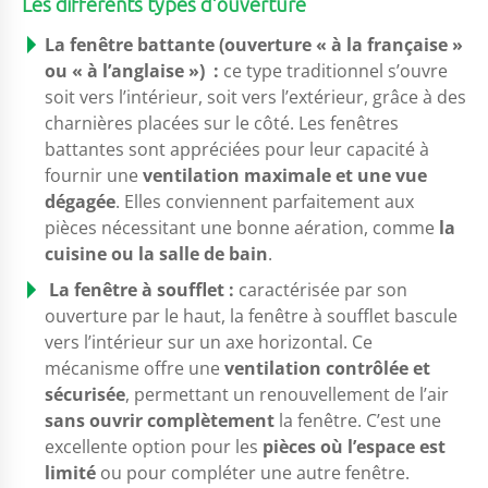
Les différents types d’ouverture
La fenêtre battante (ouverture « à la française »
ou « à l’anglaise ») :
ce type traditionnel s’ouvre
soit vers l’intérieur, soit vers l’extérieur, grâce à des
charnières placées sur le côté. Les fenêtres
battantes sont appréciées pour leur capacité à
fournir une
ventilation maximale et une vue
dégagée
. Elles conviennent parfaitement aux
pièces nécessitant une bonne aération, comme
la
cuisine ou la salle de bain
.
La fenêtre à soufflet :
caractérisée par son
ouverture par le haut, la fenêtre à soufflet bascule
vers l’intérieur sur un axe horizontal. Ce
mécanisme offre une
ventilation contrôlée et
sécurisée
, permettant un renouvellement de l’air
sans ouvrir complètement
la fenêtre. C’est une
excellente option pour les
pièces où l’espace est
limité
ou pour compléter une autre fenêtre.