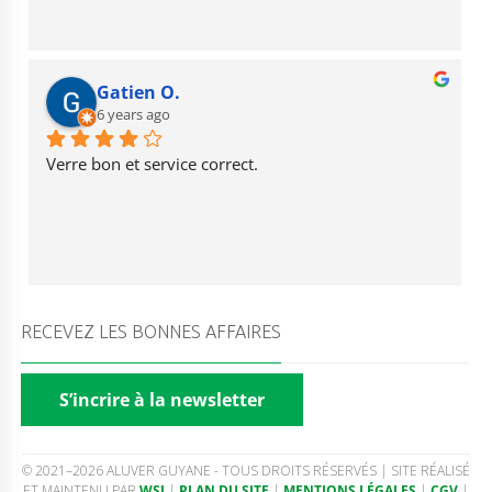
Gatien O.
6 years ago
Verre bon et service correct.
RECEVEZ LES BONNES AFFAIRES
S’incrire à la newsletter
© 2021–2026 ALUVER GUYANE - TOUS DROITS RÉSERVÉS | SITE RÉALISÉ
ET MAINTENU PAR
WSI
|
PLAN DU SITE
|
MENTIONS LÉGALES
|
CGV
|