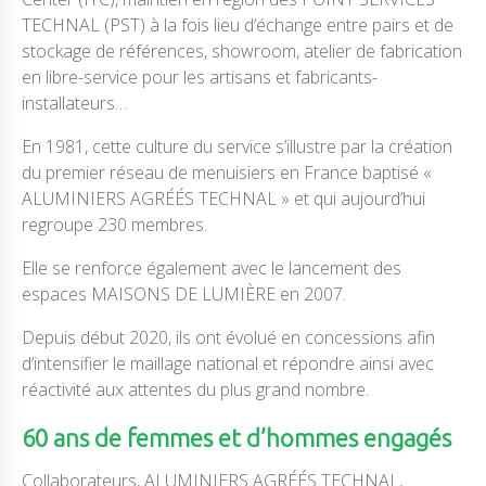
TECHNAL (PST) à la fois lieu d’échange entre pairs et de
stockage de références, showroom, atelier de fabrication
en libre-service pour les artisans et fabricants-
installateurs…
En 1981, cette culture du service s’illustre par la création
du premier réseau de menuisiers en France baptisé «
ALUMINIERS AGRÉÉS TECHNAL » et qui aujourd’hui
regroupe 230 membres.
Elle se renforce également avec le lancement des
espaces MAISONS DE LUMIÈRE en 2007.
Depuis début 2020, ils ont évolué en concessions afin
d’intensifier le maillage national et répondre ainsi avec
réactivité aux attentes du plus grand nombre.
60 ans de femmes et d’hommes engagés
Collaborateurs, ALUMINIERS AGRÉÉS TECHNAL,