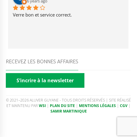
6 years ago
Verre bon et service correct.
RECEVEZ LES BONNES AFFAIRES
S’incrire à la newsletter
© 2021–2026 ALUVER GUYANE - TOUS DROITS RÉSERVÉS | SITE RÉALISÉ
ET MAINTENU PAR
WSI
|
PLAN DU SITE
|
MENTIONS LÉGALES
|
CGV
|
SAMIR MARTINIQUE