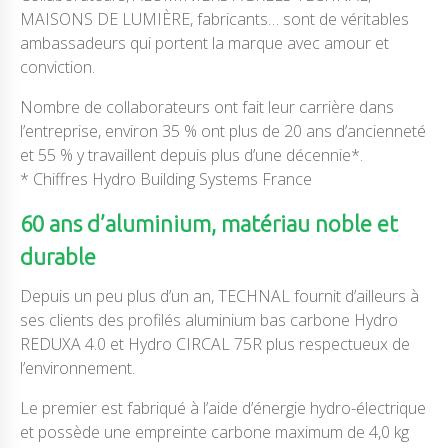
MAISONS DE LUMIÈRE, fabricants… sont de véritables
ambassadeurs qui portent la marque avec amour et
conviction.
Nombre de collaborateurs ont fait leur carrière dans
l’entreprise, environ 35 % ont plus de 20 ans d’ancienneté
et 55 % y travaillent depuis plus d’une décennie*.
* Chiffres Hydro Building Systems France
60 ans d’aluminium, matériau noble et
durable
Depuis un peu plus d’un an, TECHNAL fournit d’ailleurs à
ses clients des profilés aluminium bas carbone Hydro
REDUXA 4.0 et Hydro CIRCAL 75R plus respectueux de
l’environnement.
Le premier est fabriqué à l’aide d’énergie hydro-électrique
et possède une empreinte carbone maximum de 4,0 kg