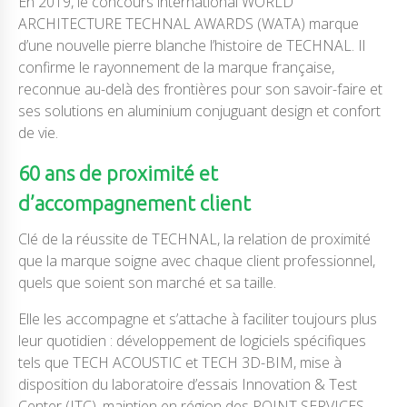
En 2019, le concours international WORLD
ARCHITECTURE TECHNAL AWARDS (WATA) marque
d’une nouvelle pierre blanche l’histoire de TECHNAL. Il
confirme le rayonnement de la marque française,
reconnue au-delà des frontières pour son savoir-faire et
ses solutions en aluminium conjuguant design et confort
de vie.
60 ans de proximité et
d’accompagnement client
Clé de la réussite de TECHNAL, la relation de proximité
que la marque soigne avec chaque client professionnel,
quels que soient son marché et sa taille.
Elle les accompagne et s’attache à faciliter toujours plus
leur quotidien : développement de logiciels spécifiques
tels que TECH ACOUSTIC et TECH 3D-BIM, mise à
disposition du laboratoire d’essais Innovation & Test
Center (ITC), maintien en région des POINT SERVICES