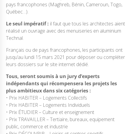
pays francophones (Maghreb, Bénin, Cameroun, Togo,
Québec…).
Le seul impératif :
il faut que tous les architectes aient
réalisé un ouvrage avec des menuiseries en aluminium
Technal.
Français ou de pays francophones, les participants ont
jusqu’au lundi 15 mars 2021 pour déposer ou compléter
leurs dossiers sur le site internet dédié.
Tous, seront soumis à un jury d’experts
indépendants qui récompensera les projets les
plus ambitieux dans six catégories :
• Prix HABITER – Logements Collectifs
• Prix HABITER – Logements Individuels
• Prix ÉTUDIER – Culture et enseignement
• Prix TRAVAILLER – Tertiaire, bureaux, equipement
public, commerce et industrie
• Prix DÉCOUVRIR – Loisirs et centres sportifs