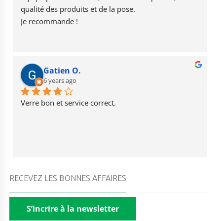
k
qualité des produits et de la pose.
Je recommande !
Gatien O.
6 years ago
Verre bon et service correct.
RECEVEZ LES BONNES AFFAIRES
S’incrire à la newsletter