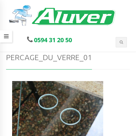
0594 31 20 50
PERCAGE_DU_VERRE_01