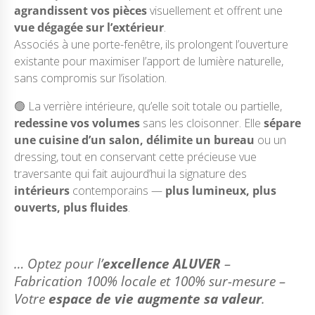
agrandissent vos pièces
visuellement et offrent une
vue dégagée sur l’extérieur
.
Associés à une porte-fenêtre, ils prolongent l’ouverture
existante pour maximiser l’apport de lumière naturelle,
sans compromis sur l’isolation.
🟢 La verrière intérieure, qu’elle soit totale ou partielle,
redessine vos volumes
sans les cloisonner. Elle
sépare
une cuisine d’un salon, délimite un bureau
ou un
dressing, tout en conservant cette précieuse vue
traversante qui fait aujourd’hui la signature des
intérieurs
contemporains —
plus lumineux, plus
ouverts, plus fluides
.
… Optez pour l’
excellence ALUVER
–
Fabrication 100% locale et 100% sur-mesure –
Votre
espace de vie augmente sa valeur
.