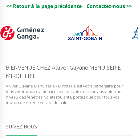
<< Retour à la page précédente
Contactez-nous >>
BIENVENUE CHEZ Aluver Guyane MENUISERIE
MIROITERIE
Aluver Guyane Menuiserie - Miroiterie est votre partenaire pour
tous vos travaux d'aménagement de votre maison aussi bien au
niveau des fenêtres, volets roulants, portes que pour tous vos
travaux de vitrerie et salle de bain.
SUIVEZ-NOUS