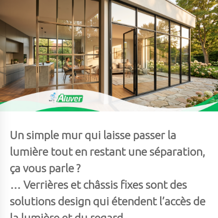
Un simple
mur qui laisse passer la
lumière
tout en restant une séparation,
ça vous parle ?
… Verrières et châssis fixes sont des
solutions design qui étendent
l’accès de
la lumière et du regard
.