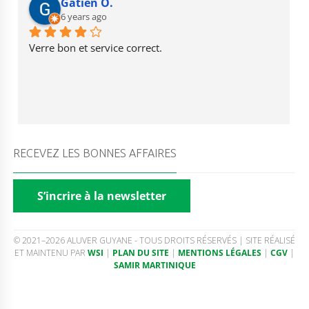
Gatien O.
6 years ago
Verre bon et service correct.
RECEVEZ LES BONNES AFFAIRES
S’incrire à la newsletter
© 2021–2026 ALUVER GUYANE - TOUS DROITS RÉSERVÉS | SITE RÉALISÉ
ET MAINTENU PAR
WSI
|
PLAN DU SITE
|
MENTIONS LÉGALES
|
CGV
|
SAMIR MARTINIQUE