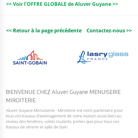
o
r
n
p
>> Voir l'OFFRE GLOBALE de Aluver Guyane >>
o
p
k
<< Retour à la page précédente
Contactez-nous >>
BIENVENUE CHEZ Aluver Guyane MENUISERIE
MIROITERIE
Aluver Guyane Menuiserie - Miroiterie est votre partenaire pour
tous vos travaux d'aménagement de votre maison aussi bien au
niveau des fenêtres, volets roulants, portes que pour tous vos
travaux de vitrerie et salle de bain.