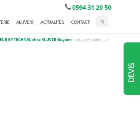
0594 31 20 50
TERIE
ALUVER?
ACTUALITÉS
CONTACT
EUR BY TECHNAL chez ALUVER Guyane
>
poignee-promo-juin
DEVIS