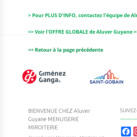
> Pour PLUS D'INFO, contactez l'équipe de A
>> Voir l'OFFRE GLOBALE de Aluver Guyane >
<< Retour à la page précédente
BIENVENUE CHEZ Aluver
SUIVEZ
Guyane MENUISERIE
MIROITERIE
F