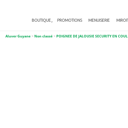
BOUTIQUE
PROMOTIONS
MENUISERIE
MIROI
Aluver Guyane
>
Non classé
>
POIGNEE DE JALOUSIE SECURITY EN COUL