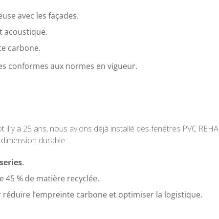
use avec les façades.
t acoustique.
te carbone.
es conformes aux normes en vigueur.
riot il y a 25 ans, nous avions déjà installé des fenêtres PVC REH
 dimension durable :
series
.
e 45 % de matière recyclée.
réduire l’empreinte carbone et optimiser la logistique.