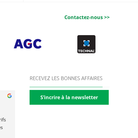
Contactez-nous >>
RECEVEZ LES BONNES AFFAIRES
S’incrire à la newsletter
fs 
s 