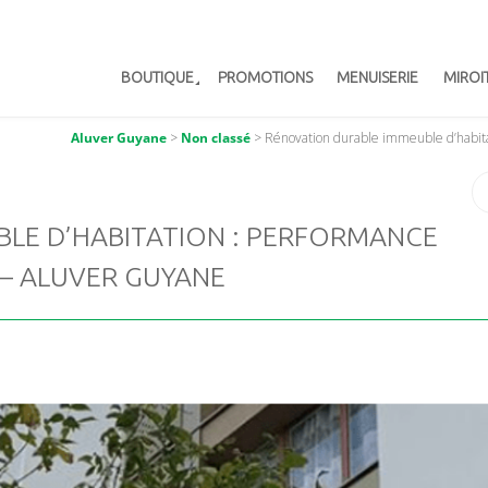
BOUTIQUE
PROMOTIONS
MENUISERIE
MIROI
Aluver Guyane
>
Non classé
>
Rénovation durable immeuble d’habit
LE D’HABITATION : PERFORMANCE
 – ALUVER GUYANE