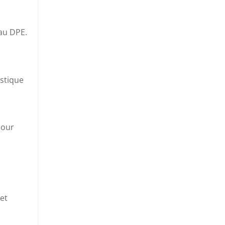
au DPE.
stique
our
et