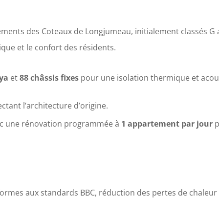
ements des Coteaux de Longjumeau, initialement classés G 
que et le confort des résidents.
ya
et
88 châssis fixes
pour une isolation thermique et acou
tant l’architecture d’origine.
vec une rénovation programmée à
1 appartement par jour
p
formes aux standards BBC, réduction des pertes de chaleur 