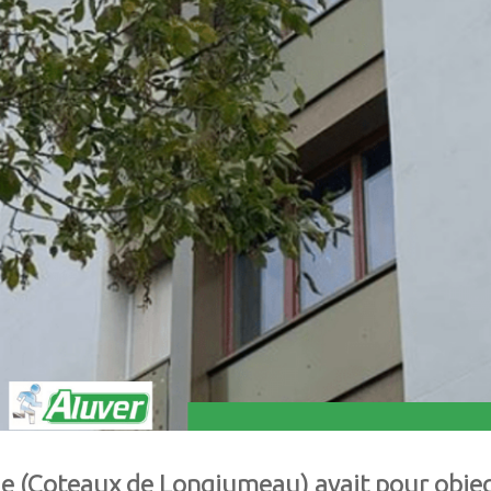
ue (Coteaux de Longjumeau) avait pour objec