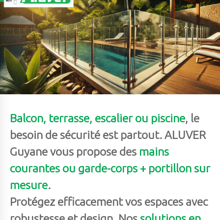
Balcon, terrasse, escalier ou piscine
, le
besoin de sécurité est partout. ALUVER
Guyane vous propose des
mains
courantes ou garde-corps + portillon sur
mesure
.
Protégez efficacement vos espaces avec
robustesse et design. Nos
solutions en