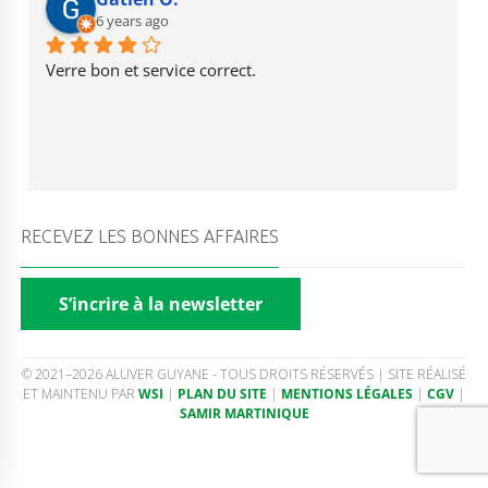
6 years ago
Verre bon et service correct.
RECEVEZ LES BONNES AFFAIRES
S’incrire à la newsletter
© 2021–2026 ALUVER GUYANE - TOUS DROITS RÉSERVÉS | SITE RÉALISÉ
ET MAINTENU PAR
WSI
|
PLAN DU SITE
|
MENTIONS LÉGALES
|
CGV
|
SAMIR MARTINIQUE