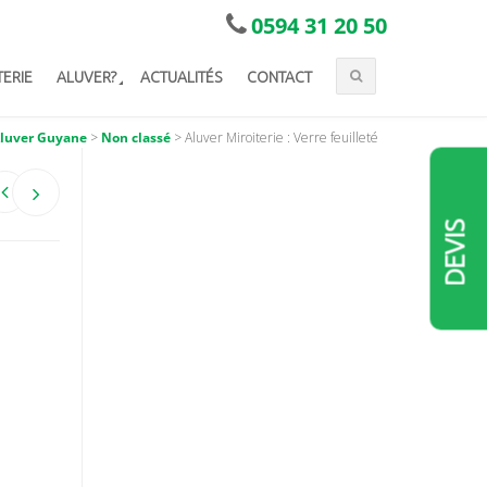
0594 31 20 50
TERIE
ALUVER?
ACTUALITÉS
CONTACT
luver Guyane
>
Non classé
>
Aluver Miroiterie : Verre feuilleté
DEVIS