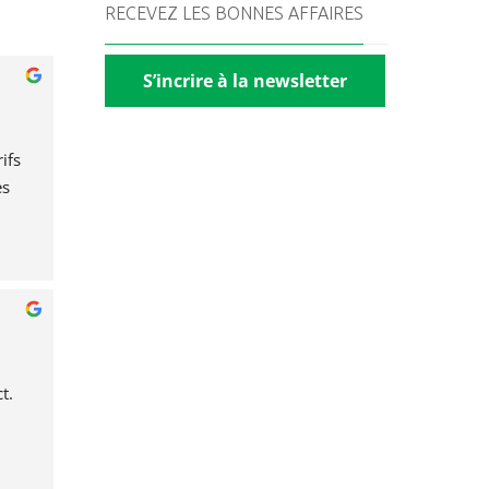
RECEVEZ LES BONNES AFFAIRES
S’incrire à la newsletter
fs 
s 
t.