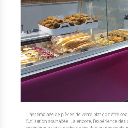
L’assemblage de pièces de verre plat doit être robu
l’utilisation souhaitée. La encore, l’expérience des
technique a votre projet de meuble ou ensemble e