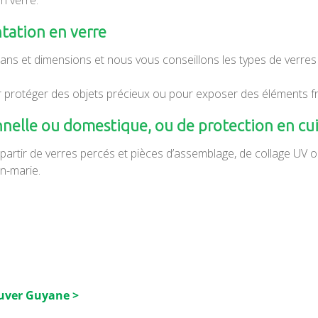
tation en verre
ans et dimensions et nous vous conseillons les types de verres
 protéger des objets précieux ou pour exposer des éléments fr
nnelle ou domestique, ou de protection en cu
 partir de verres percés et pièces d’assemblage, de collage UV 
in-marie.
luver Guyane >