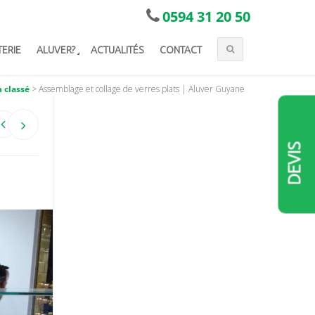
0594 31 20 50
TERIE
ALUVER?
ACTUALITÉS
CONTACT
 classé
>
Assemblage et collage de verres plats | Aluver Guyane
DEVIS