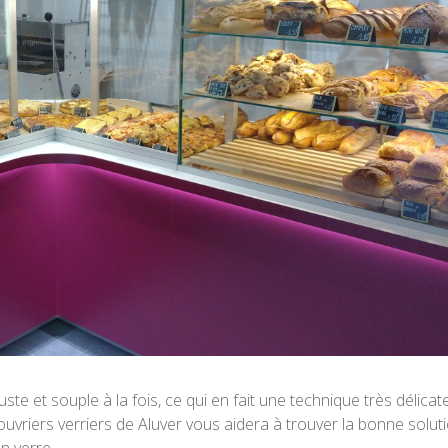
ste et souple à la fois, ce qui en fait une technique très délicat
 ouvriers verriers de Aluver vous aidera à trouver la bonne solut
n verre.