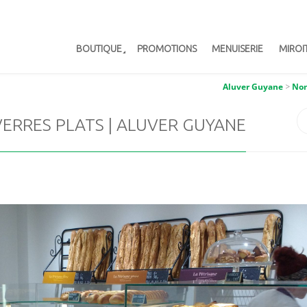
BOUTIQUE
PROMOTIONS
MENUISERIE
MIROI
Aluver Guyane
>
Non
ERRES PLATS | ALUVER GUYANE