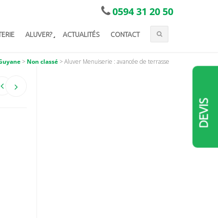
0594 31 20 50
TERIE
ALUVER?
ACTUALITÉS
CONTACT
 Guyane
>
Non classé
>
Aluver Menuiserie : avancée de terrasse
DEVIS