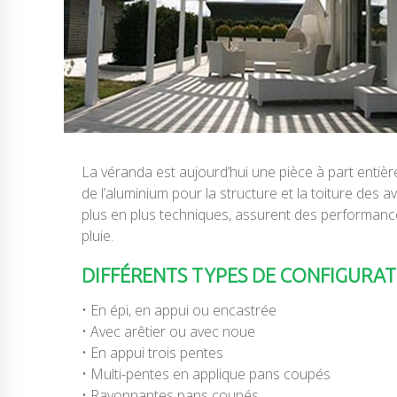
La véranda est aujourd’hui une pièce à part entière,
de l’aluminium pour la structure et la toiture des
plus en plus techniques, assurent des performance
pluie.
DIFFÉRENTS TYPES DE CONFIGURATION
• En épi, en appui ou encastrée
• Avec arêtier ou avec noue
• En appui trois pentes
• Multi-pentes en applique pans coupés
• Rayonnantes pans coupés