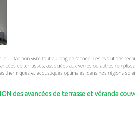
 ou il fait bon vivre tout au long de l’année. Les évolutions tec
 avancées de terrasses, associées aux verres ou autres rempliss
s thermiques et acoustiques optimales, dans nos régions soleil
 des avancées de terrasse et véranda couv