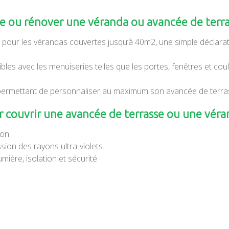
 ou rénover une véranda ou avancée de terr
 pour les vérandas couvertes jusqu’à 40m2, une simple déclara
es avec les menuiseries telles que les portes, fenêtres et cou
permettant de personnaliser au maximum son avancée de terra
couvrir une avancée de terrasse ou une véra
ion.
sion des rayons ultra-violets.
mière, isolation et sécurité