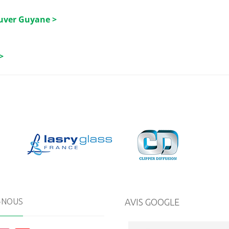
luver Guyane >
>
-NOUS
AVIS GOOGLE