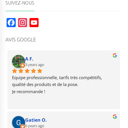
SUIVEZ-NOUS
F
In
Y
a
st
o
c
a
u
AVIS GOOGLE
e
g
T
b
r
u
A F.
o
3 years ago
a
b
o
m
e
Equipe professionnelle, tarifs très compétitifs, 
k
qualité des produits et de la pose.
Je recommande !
Gatien O.
6 years ago